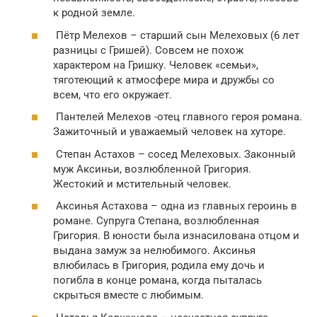
к родной земле.
Пётр Мелехов – старший сын Мелеховых (6 лет
разницы с Гришей). Совсем не похож
характером на Гришку. Человек «семьи»,
тяготеющий к атмосфере мира и дружбы со
всем, что его окружает.
Пантелей Мелехов -отец главного героя романа.
Зажиточный и уважаемый человек на хуторе.
Степан Астахов – сосед Мелеховых. Законный
муж Аксиньи, возлюбленной Григория.
Жестокий и мстительный человек.
Аксинья Астахова – одна из главных героинь в
романе. Супруга Степана, возлюбленная
Григория. В юности была изнасилована отцом и
выдана замуж за нелюбимого. Аксинья
влюбилась в Григория, родила ему дочь и
погибла в конце романа, когда пыталась
скрыться вместе с любимым.