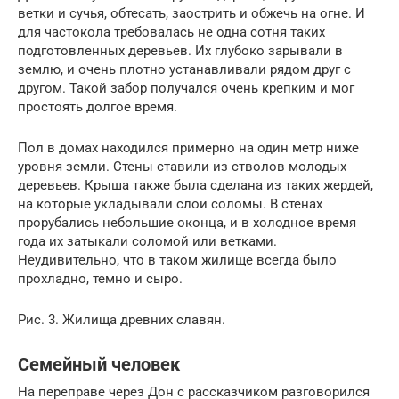
ветки и сучья, обтесать, заострить и обжечь на огне. И
для частокола требовалась не одна сотня таких
подготовленных деревьев. Их глубоко зарывали в
землю, и очень плотно устанавливали рядом друг с
другом. Такой забор получался очень крепким и мог
простоять долгое время.
Пол в домах находился примерно на один метр ниже
уровня земли. Стены ставили из стволов молодых
деревьев. Крыша также была сделана из таких жердей,
на которые укладывали слои соломы. В стенах
прорубались небольшие оконца, и в холодное время
года их затыкали соломой или ветками.
Неудивительно, что в таком жилище всегда было
прохладно, темно и сыро.
Рис. 3. Жилища древних славян.
Семейный человек
На переправе через Дон с рассказчиком разговорился