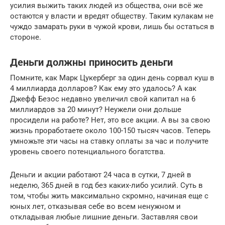
усилия выжить таких людей из общества, они всё же
остаются у власти и вредят обществу. Таким кулакам не
чуждо замарать руки в чужой крови, лишь бы остаться в
стороне.
Деньги должны приносить деньги
Помните, как Марк Цукерберг за один день сорвал куш в
4 миллиарда долларов? Как ему это удалось? А как
Джефф Безос недавно увеличил свой капитал на 6
миллиардов за 20 минут? Неужели они дольше
просидели на работе? Нет, это все акции. А вы за свою
жизнь проработаете около 100-150 тысяч часов. Теперь
умножьте эти часы на ставку оплаты за час и получите
уровень своего потенциального богатства.
Деньги и акции работают 24 часа в сутки, 7 дней в
неделю, 365 дней в год без каких-либо усилий. Суть в
том, чтобы жить максимально скромно, начиная еще с
юных лет, отказывая себе во всем ненужном и
откладывая любые лишние деньги. Заставляя свои