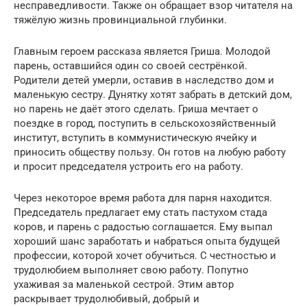
несправедливости. Также он обращает взор читателя на
тяжёлую жизнь провинциальной глубинки.
Главным героем рассказа является Гриша. Молодой
парень, оставшийся один со своей сестрёнкой.
Родители детей умерли, оставив в наследство дом и
маленькую сестру. Дунятку хотят забрать в детский дом,
но парень не даёт этого сделать. Гриша мечтает о
поездке в город, поступить в сельскохозяйственный
институт, вступить в коммунистическую ячейку и
приносить обществу пользу. Он готов на любую работу
и просит председателя устроить его на работу.
Через некоторое время работа для парня находится.
Председатель предлагает ему стать пастухом стада
коров, и парень с радостью соглашается. Ему выпал
хороший шанс заработать и набраться опыта будущей
профессии, которой хочет обучиться. С честностью и
трудолюбием выполняет свою работу. Попутно
ухаживая за маленькой сестрой. Этим автор
раскрывает трудолюбивый, добрый и