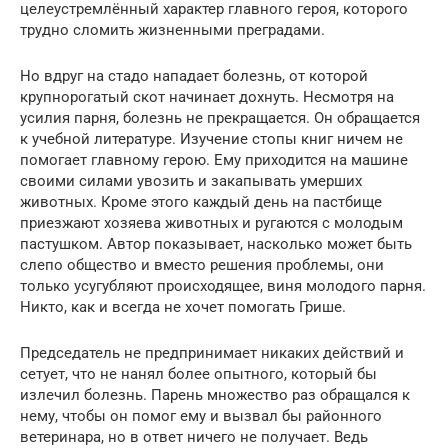
целеустремлённый характер главного героя, которого
трудно сломить жизненными преградами.
Но вдруг на стадо нападает болезнь, от которой
крупнорогатый скот начинает дохнуть. Несмотря на
усилия парня, болезнь не прекращается. Он обращается
к учебной литературе. Изучение стопы книг ничем не
помогает главному герою. Ему приходится на машине
своими силами увозить и закапывать умерших
животных. Кроме этого каждый день на пастбище
приезжают хозяева животных и ругаются с молодым
пастушком. Автор показывает, насколько может быть
слепо общество и вместо решения проблемы, они
только усугубляют происходящее, виня молодого парня.
Никто, как и всегда не хочет помогать Грише.
Председатель не предпринимает никаких действий и
сетует, что не нанял более опытного, который бы
излечил болезнь. Парень множество раз обращался к
нему, чтобы он помог ему и вызвал бы районного
ветеринара, но в ответ ничего не получает. Ведь