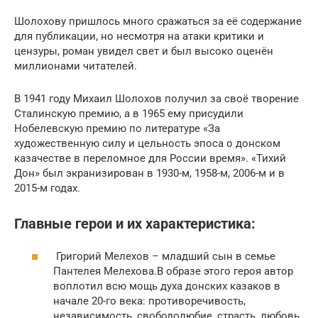
Шолохову пришлось много сражаться за её содержание
для публикации, но несмотря на атаки критики и
цензуры, роман увидел свет и был высоко оценён
миллионами читателей.
В 1941 году Михаил Шолохов получил за своё творение
Сталинскую премию, а в 1965 ему присудили
Нобелевскую премию по литературе «За
художественную силу и цельность эпоса о донском
казачестве в переломное для России время». «Тихий
Дон» был экранизирован в 1930-м, 1958-м, 2006-м и в
2015-м годах.
Главные герои и их характеристика:
Григорий Мелехов – младший сын в семье
Пантелея Мелехова.В образе этого героя автор
воплотил всю мощь духа донских казаков в
начале 20-го века: противоречивость,
независимость, свободолюбие, страсть, любовь