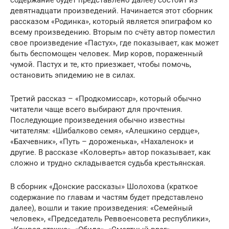
девятнадцати произведений. Начинается этот сборник
рассказом «Родинка», который является эпиграфом ко
всему произведению. Вторым по счёту автор поместил
свое произведение «Пастух», где показывает, как может
быть беспомощен человек. Мир коров, пораженный
чумой. Пастух и те, кто приезжает, чтобы помочь,
остановить эпидемию не в силах.
Третий рассказ – «Продкомиссар», который обычно
читатели чаще всего выбирают для прочтения.
Последующие произведения обычно известны
читателям: «Шибалково семя», «Алешкино сердце»,
«Бахчевник», «Путь – дороженька», «Нахаленок» и
другие. В рассказе «Коловерть» автор показывает, как
сложно и трудно складывается судьба крестьянская.
В сборник «Донские рассказы» Шолохова (краткое
содержание по главам и частям будет представлено
далее), вошли и такие произведения: «Семейный
человек», «Председатель Реввоенсовета республики»,