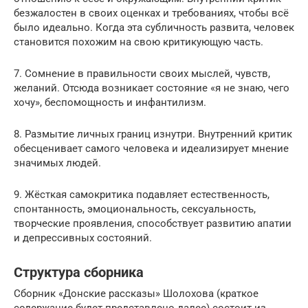
безжалостен в своих оценках и требованиях, чтобы всё
было идеально. Когда эта субличность развита, человек
становится похожим на свою критикующую часть.
7. Сомнение в правильности своих мыслей, чувств,
желаний. Отсюда возникает состояние «я не знаю, чего
хочу», беспомощность и инфантилизм.
8. Размытие личных границ изнутри. Внутренний критик
обесценивает самого человека и идеализирует мнение
значимых людей.
9. Жёсткая самокритика подавляет естественность,
спонтанность, эмоциональность, сексуальность,
творческие проявления, способствует развитию апатии
и депрессивных состояний.
Структура сборника
Сборник «Донские рассказы» Шолохова (краткое
содержание будет представлено далее) состоит из