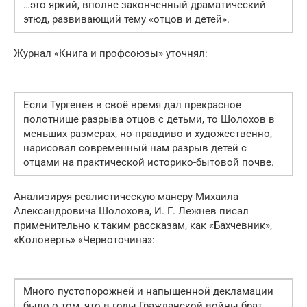
…это яркий, вполне законченный драматический
этюд, развивающий тему «отцов и детей».
Журнал «Книга и профсоюзы» уточнял:
Если Тургенев в своё время дал прекрасное
полотнище разрыва отцов с детьми, то Шолохов в
меньших размерах, но правдиво и художественно,
нарисовал современный нам разрыв детей с
отцами на практической историко-бытовой почве.
Анализируя реалистическую манеру Михаила
Александровича Шолохова, И. Г. Лежнев писал
применительно к таким рассказам, как «Бахчевник»,
«Коловерть» «Червоточина»:
Много пустопорожней и напыщенной декламации
было о том, что в годы Гражданской войны брат