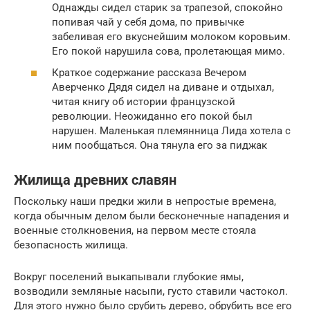
Однажды сидел старик за трапезой, спокойно
попивая чай у себя дома, по привычке
забеливая его вкуснейшим молоком коровьим.
Его покой нарушила сова, пролетающая мимо.
Краткое содержание рассказа Вечером
Аверченко Дядя сидел на диване и отдыхал,
читая книгу об истории французской
революции. Неожиданно его покой был
нарушен. Маленькая племянница Лида хотела с
ним пообщаться. Она тянула его за пиджак
Жилища древних славян
Поскольку наши предки жили в непростые времена,
когда обычным делом были бесконечные нападения и
военные столкновения, на первом месте стояла
безопасность жилища.
Вокруг поселений выкапывали глубокие ямы,
возводили земляные насыпи, густо ставили частокол.
Для этого нужно было срубить дерево, обрубить все его