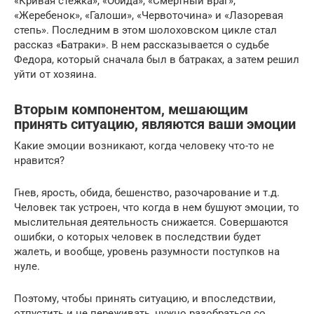
«Кривая стежка», «Обида», «Смертный враг»,
«Жеребенок», «Галоши», «Червоточина» и «Лазоревая
степь». Последним в этом шолоховском цикле стал
рассказ «Батраки». В нем рассказывается о судьбе
Федора, который сначала был в батраках, а затем решил
уйти от хозяина.
Вторым компонентом, мешающим
принять ситуацию, являются ваши эмоции
Какие эмоции возникают, когда человеку что-то не
нравится?
Гнев, ярость, обида, бешенство, разочарование и т.д.
Человек так устроен, что когда в нем бушуют эмоции, то
мыслительная деятельность снижается. Совершаются
ошибки, о которых человек в последствии будет
жалеть, и вообще, уровень разумности поступков на
нуле.
Поэтому, чтобы принять ситуацию, и впоследствии,
отпустить и не переживать, нужно разобраться со