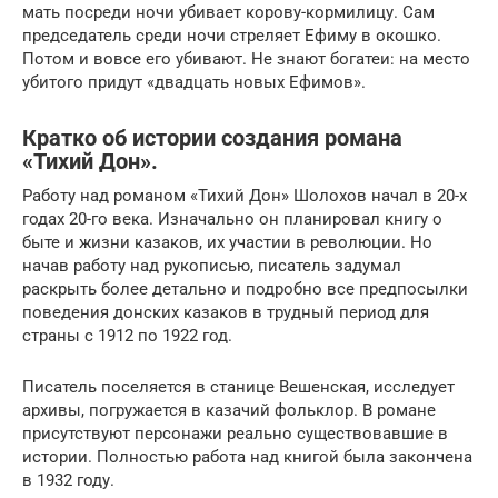
мать посреди ночи убивает корову-кормилицу. Сам
председатель среди ночи стреляет Ефиму в окошко.
Потом и вовсе его убивают. Не знают богатеи: на место
убитого придут «двадцать новых Ефимов».
Кратко об истории создания романа
«Тихий Дон».
Работу над романом «Тихий Дон» Шолохов начал в 20-х
годах 20-го века. Изначально он планировал книгу о
быте и жизни казаков, их участии в революции. Но
начав работу над рукописью, писатель задумал
раскрыть более детально и подробно все предпосылки
поведения донских казаков в трудный период для
страны с 1912 по 1922 год.
Писатель поселяется в станице Вешенская, исследует
архивы, погружается в казачий фольклор. В романе
присутствуют персонажи реально существовавшие в
истории. Полностью работа над книгой была закончена
в 1932 году.