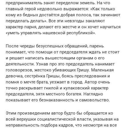
предприниматель занят переделом земель. На что
главный герой недовольно выражается: «Как только
кому из бедных достаётся добрая полоса, так зачинают
переделать делать». Все эти невзгоды закаляют
характер парня, делают его жестче и он хочет научиться
«уметь управлять нашевской республикой».
После череды безуспешных обращений, парень
понимает, что помощи от председателя ждать не стоит
и решает написать вышестоящим органам о его
деятельности. Узнав про это председатель нанимает
головорезов, жестоко убивающих Гришу. Маленькая
девочка, сестрёнка Гришы, боясь преследования и
помня о мечте брата, уезжает в город. Автор очень
точно раскрывает гнилой и кулаковский характер
председателя, зятя местного богатея. Наглядно
показывает его безнаказанность и самовольство.
Этим произведением автор будто бы обращается ко
всей верхушки социалистической власти, указывая на
неправильность подбора кадров, что несмотря на все