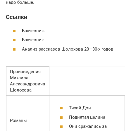
надо больше.
Ссылки
Бахчевник.
Бахчевник
Анализ рассказов Шолохова 20—30-х годов
Произведения
Михаила
Александровича
Шолохова
Тихий Дон
Поднятая целина
Романы
Они сражались за