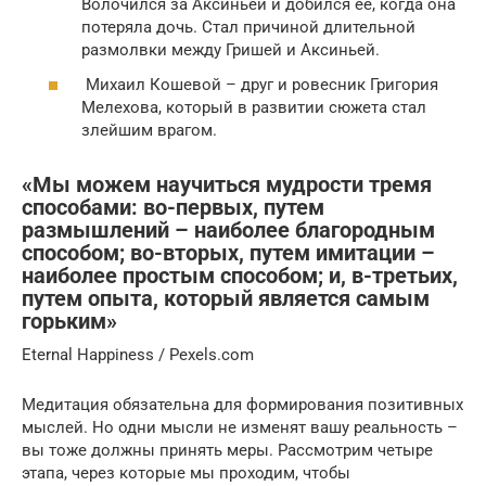
Волочился за Аксиньей и добился её, когда она
потеряла дочь. Стал причиной длительной
размолвки между Гришей и Аксиньей.
Михаил Кошевой – друг и ровесник Григория
Мелехова, который в развитии сюжета стал
злейшим врагом.
«Мы можем научиться мудрости тремя
способами: во-первых, путем
размышлений – наиболее благородным
способом; во-вторых, путем имитации –
наиболее простым способом; и, в-третьих,
путем опыта, который является самым
горьким»
Eternal Happiness / Pexels.com
Медитация обязательна для формирования позитивных
мыслей. Но одни мысли не изменят вашу реальность –
вы тоже должны принять меры. Рассмотрим четыре
этапа, через которые мы проходим, чтобы