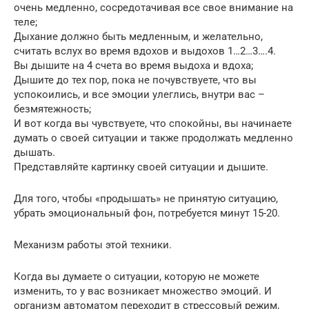
очень медленно, сосредотачивая все свое внимание на
теле;
Дыхание должно быть медленным, и желательно,
считать вслух во время вдохов и выдохов 1…2…3….4.
Вы дышите на 4 счета во время выдоха и вдоха;
Дышите до тех пор, пока не почувствуете, что вы
успокоились, и все эмоции улеглись, внутри вас –
безмятежность;
И вот когда вы чувствуете, что спокойны, вы начинаете
думать о своей ситуации и также продолжать медленно
дышать.
Представляйте картинку своей ситуации и дышите.
Для того, чтобы «продышать» не принятую ситуацию,
убрать эмоциональный фон, потребуется минут 15-20.
Механизм работы этой техники.
Когда вы думаете о ситуации, которую не можете
изменить, то у вас возникает множество эмоций. И
организм автоматом переходит в стрессовый режим,