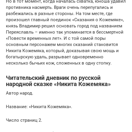
Но в тот момент, когда началась схватка, юноша удавил
противника насмерть. Враги очень перепугались и
разбежались в разные стороны. На том месте, где
произошел главный поединок «Сказания о Кожемяке»,
князь Владимир решил основать город под названием
Переяславль – именно так упоминается в бессмертной
«Повести временных лет». И с той самой поры
основным персонажем многих сказаний становится
Никита Кожемяка, который, доказывая свою мощь и
богатырскую удаль, разрывает одновременно
несколько бычьих кож, сложенных в одну стопку.
Читательский дневник по русской
народной сказке «Никита Кожемяка»
Автор народ.
Название: «Никита Кожемяка».
Число страниц 2.