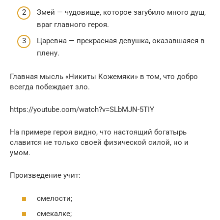
Змей — чудовище, которое загубило много душ,
враг главного героя.
Царевна — прекрасная девушка, оказавшаяся в
плену.
Главная мысль «Никиты Кожемяки» в том, что добро
всегда побеждает зло.
https://youtube.com/watch?v=SLbMJN-5TIY
На примере героя видно, что настоящий богатырь
славится не только своей физической силой, но и
умом.
Произведение учит:
смелости;
смекалке;