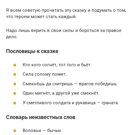
Я всем советую прочитать эту сказку и подумать о том,
что героем может стать каждый.
Надо лишь верить в свои силы и бороться за правое
дело.
Пословицы к сказке
Кто кого согнёт, тот того и бьёт.
Сила солому ломит.
Смекнёшь да схитришь — врагов победишь.
Один мигнёт, а другой уже смекнёт.
У сметливого солдата и рукавица — граната.
Словарь неизвестных слов
Воловьи — бычьи.