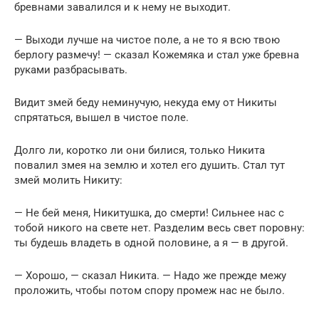
бревнами завалился и к нему не выходит.
— Выходи лучше на чистое поле, а не то я всю твою
берлогу размечу! — сказал Кожемяка и стал уже бревна
руками разбрасывать.
Видит змей беду неминучую, некуда ему от Никиты
спрятаться, вышел в чистое поле.
Долго ли, коротко ли они билися, только Никита
повалил змея на землю и хотел его душить. Стал тут
змей молить Никиту:
— Не бей меня, Никитушка, до смерти! Сильнее нас с
тобой никого на свете нет. Разделим весь свет поровну:
ты будешь владеть в одной половине, а я — в другой.
— Хорошо, — сказал Никита. — Надо же прежде межу
проложить, чтобы потом спору промеж нас не было.