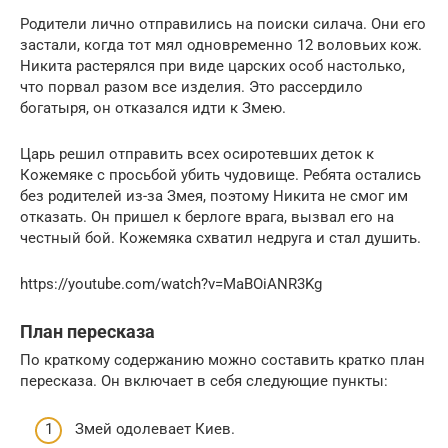
Родители лично отправились на поиски силача. Они его
застали, когда тот мял одновременно 12 воловьих кож.
Никита растерялся при виде царских особ настолько,
что порвал разом все изделия. Это рассердило
богатыря, он отказался идти к Змею.
Царь решил отправить всех осиротевших деток к
Кожемяке с просьбой убить чудовище. Ребята остались
без родителей из-за Змея, поэтому Никита не смог им
отказать. Он пришел к берлоге врага, вызвал его на
честный бой. Кожемяка схватил недруга и стал душить.
https://youtube.com/watch?v=MaBOiANR3Kg
План пересказа
По краткому содержанию можно составить кратко план
пересказа. Он включает в себя следующие пункты:
Змей одолевает Киев.