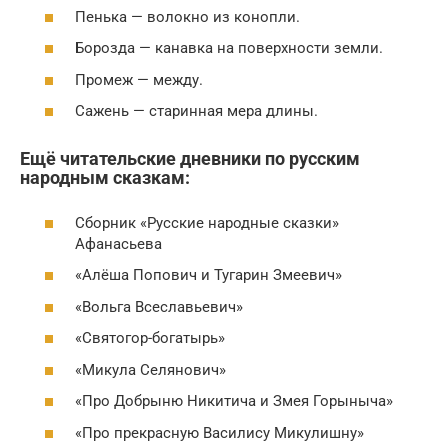
Пенька — волокно из конопли.
Борозда — канавка на поверхности земли.
Промеж — между.
Сажень — старинная мера длины.
Ещё читательские дневники по русским
народным сказкам:
Сборник «Русские народные сказки»
Афанасьева
«Алёша Попович и Тугарин Змеевич»
«Вольга Всеславьевич»
«Святогор-богатырь»
«Микула Селянович»
«Про Добрыню Никитича и Змея Горыныча»
«Про прекрасную Василису Микулишну»