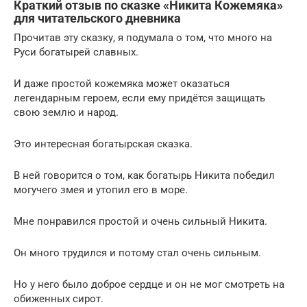
Краткий отзыв по сказке «Никита Кожемяка»
для читательского дневника
Прочитав эту сказку, я подумала о том, что много на
Руси богатырей славных.
И даже простой кожемяка может оказаться
легендарным героем, если ему придётся защищать
свою землю и народ.
Это интересная богатырская сказка.
В ней говорится о том, как богатырь Никита победил
могучего змея и утопил его в море.
Мне понравился простой и очень сильный Никита.
Он много трудился и потому стал очень сильным.
Но у него было доброе сердце и он не мог смотреть на
обиженных сирот.