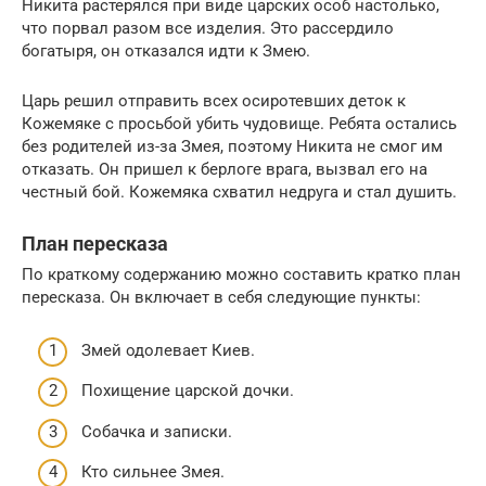
Никита растерялся при виде царских особ настолько,
что порвал разом все изделия. Это рассердило
богатыря, он отказался идти к Змею.
Царь решил отправить всех осиротевших деток к
Кожемяке с просьбой убить чудовище. Ребята остались
без родителей из-за Змея, поэтому Никита не смог им
отказать. Он пришел к берлоге врага, вызвал его на
честный бой. Кожемяка схватил недруга и стал душить.
План пересказа
По краткому содержанию можно составить кратко план
пересказа. Он включает в себя следующие пункты:
Змей одолевает Киев.
Похищение царской дочки.
Собачка и записки.
Кто сильнее Змея.