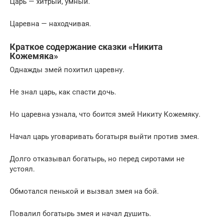
Царь — хитрый, умный.
Царевна — находчивая.
Краткое содержание сказки «Никита
Кожемяка»
Однажды змей похитил царевну.
Не знал царь, как спасти дочь.
Но царевна узнала, что боится змей Никиту Кожемяку.
Начал царь уговаривать богатыря выйти против змея.
Долго отказывал богатырь, но перед сиротами не
устоял.
Обмотался пенькой и вызвал змея на бой.
Повалил богатырь змея и начал душить.