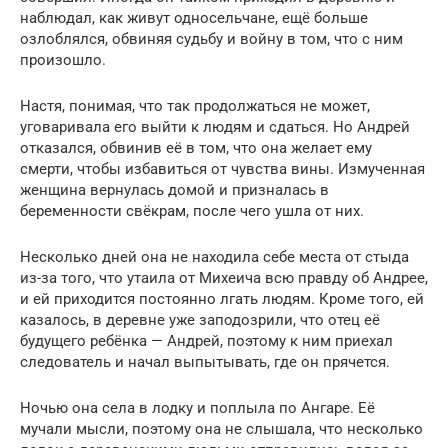
наблюдал, как живут односельчане, ещё больше
озлоблялся, обвиняя судьбу и войну в том, что с ним
произошло.
Настя, понимая, что так продолжаться не может,
уговаривала его выйти к людям и сдаться. Но Андрей
отказался, обвинив её в том, что она желает ему
смерти, чтобы избавиться от чувства вины. Измученная
женщина вернулась домой и призналась в
беременности свёкрам, после чего ушла от них.
Несколько дней она не находила себе места от стыда
из-за того, что утаила от Михеича всю правду об Андрее,
и ей приходится постоянно лгать людям. Кроме того, ей
казалось, в деревне уже заподозрили, что отец её
будущего ребёнка — Андрей, поэтому к ним приехал
следователь и начал выпытывать, где он прячется.
Ночью она села в лодку и поплыла по Ангаре. Её
мучали мысли, поэтому она не слышала, что несколько