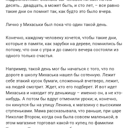
десять… двадцать, а может быть, и сто лет, – все равно
такие дни он помнит так, как будто это было вчера.
Лично у Михаськи был пока что один такой день.
Конечно, каждому человеку хочется, чтобы такие дни,
которые в памяти, как зарубки на дереве, помнились бы
потому, что они с утра и до самого вечера состояли из
одного только счастья.
Например, такой день мог бы начаться с того, что по
дороге в школу Михаська нашел бы сотенную. Лежит
себе этакий кусок бумаги, сложенный вчетверо, лежит,
на людей смотрит. Ждет, кто его подберет. И вот идет
Михаська и находит эту деньжищу – именно он, а не кто-
нибудь. А потом бы вдруг отменили уроки; и, конечно,
он кинулся бы на улицу Ленина, к магазину с высокими
ступеньками. Мама рассказывала, что раньше, при царе
Николае Втором, когда она была совсем маленькой, в
этом магазине торговал какой-то купец по фамилии