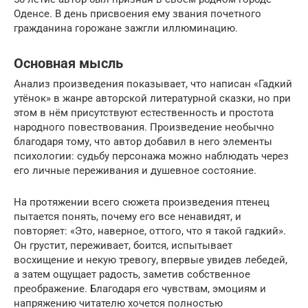
Оденсе. В день присвоения ему звания почетного
гражданина горожане зажгли иллюминацию.
Основная мысль
Анализ произведения показывает, что написан «Гадкий
утёнок» в жанре авторской литературной сказки, но при
этом в нём присутствуют естественность и простота
народного повествования. Произведение необычно
благодаря тому, что автор добавил в него элементы
психологии: судьбу персонажа можно наблюдать через
его личные переживания и душевное состояние.
На протяжении всего сюжета произведения птенец
пытается понять, почему его все ненавидят, и
повторяет: «Это, наверное, оттого, что я такой гадкий».
Он грустит, переживает, боится, испытывает
восхищение и некую тревогу, впервые увидев лебедей,
а затем ощущает радость, заметив собственное
преображение. Благодаря его чувствам, эмоциям и
напряжению читателю хочется полностью