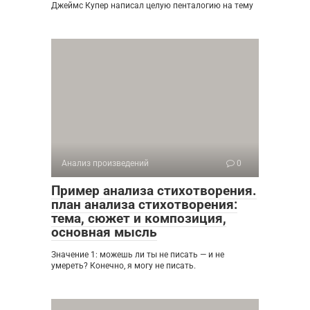
Джеймс Купер написал целую пенталогию на тему
Анализ произведений
0
Пример анализа стихотворения.
план анализа стихотворения:
тема, сюжет и композиция,
основная мысль
Значение 1: можешь ли ты не писать — и не
умереть? Конечно, я могу не писать.