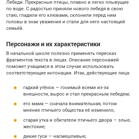
Лебеди. Прекрасные птицы, плавно и легко плывущие
по воде. С радостью приняли нового лебедя в свою
стаю, гладили его клювами, склонили перед ним
головы в знак уважения и стали для него настоящей
семьёй.
Персонажи и их характеристики
В начальной школе полезно применять пересказ
фрагментов текста в лицах. Описание персонажей
поможет учащимся в этом случае использовать
соответствующие интонации. Итак, действующие лица:
гадкий утёнок — гонимый всеми из-за
внешности, вырос и стал прекрасным лебедем;
его мама — сначала внимательная, потом
мнение птичьего общества её изменило;
старая утка и обитатели птичьего двора — злые,
жестокие;
дикие гуси — насмешливые;