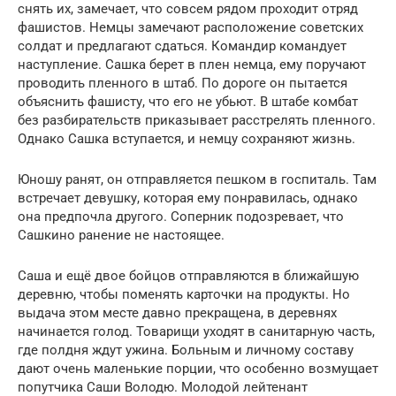
снять их, замечает, что совсем рядом проходит отряд
фашистов. Немцы замечают расположение советских
солдат и предлагают сдаться. Командир командует
наступление. Сашка берет в плен немца, ему поручают
проводить пленного в штаб. По дороге он пытается
объяснить фашисту, что его не убьют. В штабе комбат
без разбирательств приказывает расстрелять пленного.
Однако Сашка вступается, и немцу сохраняют жизнь.
Юношу ранят, он отправляется пешком в госпиталь. Там
встречает девушку, которая ему понравилась, однако
она предпочла другого. Соперник подозревает, что
Сашкино ранение не настоящее.
Саша и ещё двое бойцов отправляются в ближайшую
деревню, чтобы поменять карточки на продукты. Но
выдача этом месте давно прекращена, в деревнях
начинается голод. Товарищи уходят в санитарную часть,
где полдня ждут ужина. Больным и личному составу
дают очень маленькие порции, что особенно возмущает
попутчика Саши Володю. Молодой лейтенант