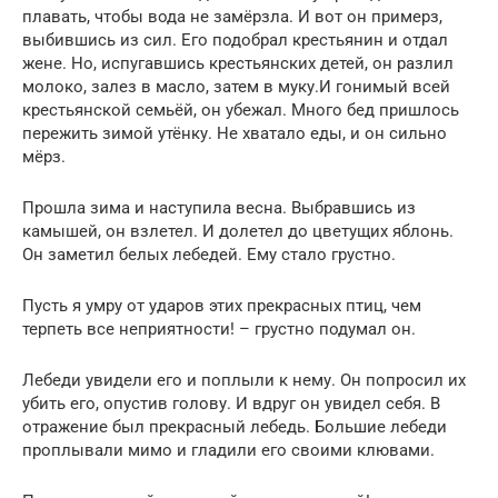
плавать, чтобы вода не замёрзла. И вот он примерз,
выбившись из сил. Его подобрал крестьянин и отдал
жене. Но, испугавшись крестьянских детей, он разлил
молоко, залез в масло, затем в муку.И гонимый всей
крестьянской семьёй, он убежал. Много бед пришлось
пережить зимой утёнку. Не хватало еды, и он сильно
мёрз.
Прошла зима и наступила весна. Выбравшись из
камышей, он взлетел. И долетел до цветущих яблонь.
Он заметил белых лебедей. Ему стало грустно.
Пусть я умру от ударов этих прекрасных птиц, чем
терпеть все неприятности! – грустно подумал он.
Лебеди увидели его и поплыли к нему. Он попросил их
убить его, опустив голову. И вдруг он увидел себя. В
отражение был прекрасный лебедь. Большие лебеди
проплывали мимо и гладили его своими клювами.