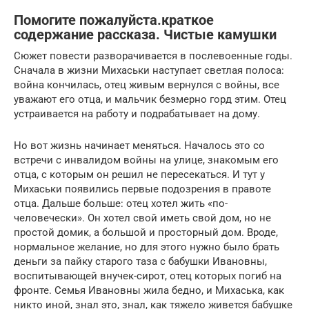
Помогите пожалуйста.краткое
содержание рассказа. Чистые камушки
Сюжет повести разворачивается в послевоенные годы.
Сначала в жизни Михаськи наступает светлая полоса:
война кончилась, отец живым вернулся с войны, все
уважают его отца, и мальчик безмерно горд этим. Отец
устраивается на работу и подрабатывает на дому.
Но вот жизнь начинает меняться. Началось это со
встречи с инвалидом войны на улице, знакомым его
отца, с которым он решил не пересекаться. И тут у
Михаськи появились первые подозрения в правоте
отца. Дальше больше: отец хотел жить «по-
человечески». Он хотел свой иметь свой дом, но не
простой домик, а большой и просторный дом. Вроде,
нормальное желание, но для этого нужно было брать
деньги за пайку старого таза с бабушки Ивановны,
воспитывающей внучек-сирот, отец которых погиб на
фронте. Семья Ивановны жила бедно, и Михаська, как
никто иной, знал это, знал, как тяжело живется бабушке