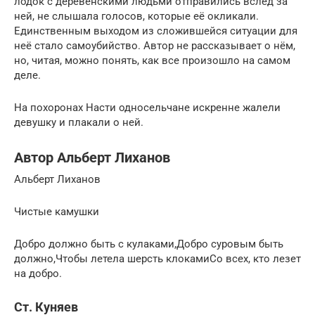
лодок с деревенскими людьми отправились вслед за
ней, не слышала голосов, которые её окликали.
Единственным выходом из сложившейся ситуации для
неё стало самоубийство. Автор не рассказывает о нём,
но, читая, можно понять, как все произошло на самом
деле.
На похоронах Насти односельчане искренне жалели
девушку и плакали о ней.
Автор Альберт Лиханов
Альберт Лиханов
Чистые камушки
Добро должно быть с кулаками,Добро суровым быть
должно,Чтобы летела шерсть клокамиСо всех, кто лезет
на добро.
Ст. Куняев