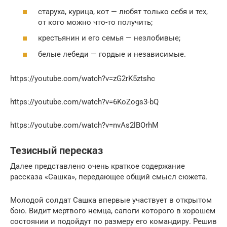
старуха, курица, кот — любят только себя и тех,
от кого можно что-то получить;
крестьянин и его семья — незлобивые;
белые лебеди — гордые и независимые.
https://youtube.com/watch?v=zG2rK5ztshc
https://youtube.com/watch?v=6KoZogs3-bQ
https://youtube.com/watch?v=nvAs2lBOrhM
Тезисный пересказ
Далее представлено очень краткое содержание
рассказа «Сашка», передающее общий смысл сюжета.
Молодой солдат Сашка впервые участвует в открытом
бою. Видит мертвого немца, сапоги которого в хорошем
состоянии и подойдут по размеру его командиру. Решив