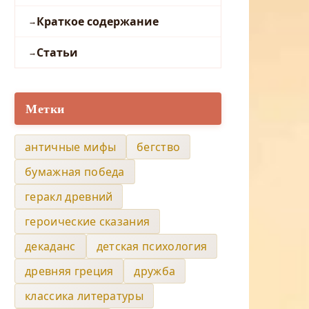
Краткое содержание
Статьи
Метки
античные мифы
бегство
бумажная победа
геракл древний
героические сказания
декаданс
детская психология
древняя греция
дружба
классика литературы