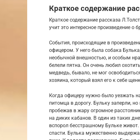
Краткое содержание расс
Краткое содержание рассказа Л.Толст
учит это интересное произведение о 
События, происходящие в произведени
офицером. У него была собака Булька
необычной внешностью, и особым нра
белели пятна. Он очень любил охотить
медведь, бывало, не мог освободиться
хозяина, который взял его к себе щен
Когда офицеру нужно было уезжать на 
питомца в дорогу. Бульку заперли, но
пробежав в жару огромное расстояние
на диких кабанов. В один из таких дн
вспорол бесстрашному Бульке живот.
спасти. Булька мужественно выдержал