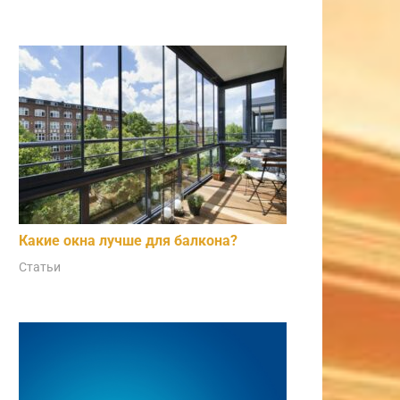
Какие окна лучше для балкона?
Статьи