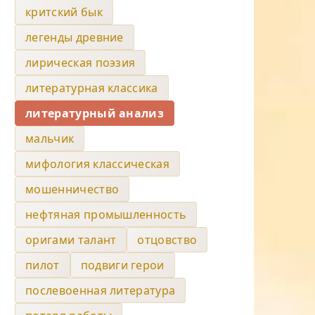
критский бык
легенды древние
лирическая поэзия
литературная классика
литературный анализ
мальчик
мифология классическая
мошенничество
нефтяная промышленность
оригами талант
отцовство
пилот
подвиги герои
послевоенная литература