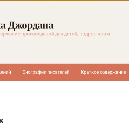
а Джордана
держание произведений для детей, подростков и
дений
Биографии писателей
Краткое содержание
к