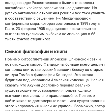
вслед эскадре Рожественского были отправлены
английские крейсера отслеживать ее движение. Но
русско-английские отношения решили все-таки уладить
в соответствии с решением 1-й Международной
конференции мира, которая состоялась в 1899 году в
Гааге. 23 февраля 1905 года русское правительство
выплатило гулльским рыбакам компенсацию в 65
тысяч фунтов стерлингов.
Смысл философии и книги
Помимо хитросплетений японской шпионской сети и
ловких ходов самого Фандорина, больше всего цепляет
концовка книги, где русский заводит беседу со старым
ниндзя Тамбо о философии Конгодзё. Это школа
буддизма под названием Алмазная колесница. Нельзя
сказать, что Акунин дословно передал реально
существующие мировоззрения японцев, однако
выглядит все довольно правдоподобно. При этом
найти какие-то достоверные источники существования
этого направления мысли не удалось. Возможно, автор