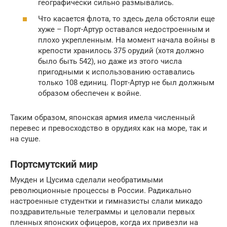
географически сильно размывались.
Что касается флота, то здесь дела обстояли еще
хуже – Порт-Артур оставался недостроенным и
плохо укрепленным. На момент начала войны в
крепости хранилось 375 орудий (хотя должно
было быть 542), но даже из этого числа
пригодными к использованию оставались
только 108 единиц. Порт-Артур не был должным
образом обеспечен к войне.
Таким образом, японская армия имела численный
перевес и превосходство в орудиях как на море, так и
на суше.
Портсмутский мир
Мукден и Цусима сделали необратимыми
революционные процессы в России. Радикально
настроенные студентки и гимназисты слали микадо
поздравительные телеграммы и целовали первых
пленных японских офицеров, когда их привезли на