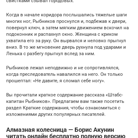
свистками сзывал городовых.
Когда в начале коридора послышались тяжелые шаги
многих ног, Рыбников проснулся и, подбежав к двери,
повернул ключ, а затем мягким движением вскочил на
подоконник и распахнул окно. Женщина с криком
ухватила его за руку. Он вырвался и неловко прыгнул
вниз. В то же мгновение дверь рухнула под ударами и
Ленька с разбегу прыгнул вслед за ним.
Рыбников лежал неподвижно и не сопротивлялся,
когда преследователь навалился на него. Он только
прошептал: «Не давите, я сломал себе ногу».
Вы прочитали краткое содержание рассказа «Штабс-
капитан Рыбников». Предлагаем вам также посетить
раздел Краткие содержания, чтобы ознакомиться с
изложениями других популярных писателей.
Алмазная колесница — Борис Акунин
читать онлайн бесплатно полную версию