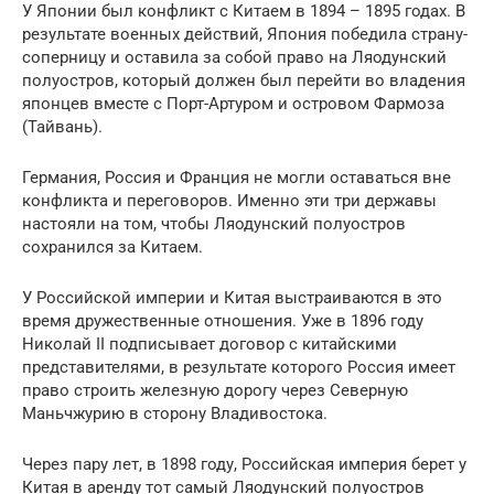
У Японии был конфликт с Китаем в 1894 – 1895 годах. В
результате военных действий, Япония победила страну-
соперницу и оставила за собой право на Ляодунский
полуостров, который должен был перейти во владения
японцев вместе с Порт-Артуром и островом Фармоза
(Тайвань).
Германия, Россия и Франция не могли оставаться вне
конфликта и переговоров. Именно эти три державы
настояли на том, чтобы Ляодунский полуостров
сохранился за Китаем.
У Российской империи и Китая выстраиваются в это
время дружественные отношения. Уже в 1896 году
Николай II подписывает договор с китайскими
представителями, в результате которого Россия имеет
право строить железную дорогу через Северную
Маньчжурию в сторону Владивостока.
Через пару лет, в 1898 году, Российская империя берет у
Китая в аренду тот самый Ляодунский полуостров