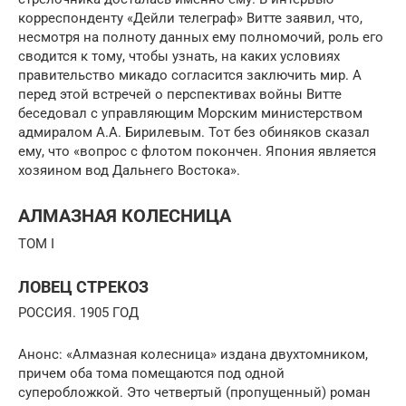
корреспонденту «Дейли телеграф» Витте заявил, что,
несмотря на полноту данных ему полномочий, роль его
сводится к тому, чтобы узнать, на каких условиях
правительство микадо согласится заключить мир. А
перед этой встречей о перспективах войны Витте
беседовал с управляющим Морским министерством
адмиралом А.А. Бирилевым. Тот без обиняков сказал
ему, что «вопрос с флотом покончен. Япония является
хозяином вод Дальнего Востока».
АЛМАЗНАЯ КОЛЕСНИЦА
ТОМ I
ЛОВЕЦ СТРЕКОЗ
РОССИЯ. 1905 ГОД
Анонс: «Алмазная колесница» издана двухтомником,
причем оба тома помещаются под одной
суперобложкой. Это четвертый (пропущенный) роман