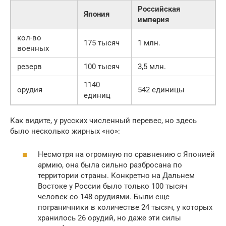
Российская
Япония
империя
кол-во
175 тысяч
1 млн.
военных
резерв
100 тысяч
3,5 млн.
1140
орудия
542 единицы
единиц
Как видите, у русских численный перевес, но здесь
было несколько жирных «но»:
Несмотря на огромную по сравнению с Японией
армию, она была сильно разбросана по
территории страны. Конкретно на Дальнем
Востоке у России было только 100 тысяч
человек со 148 орудиями. Были еще
пограничники в количестве 24 тысяч, у которых
хранилось 26 орудий, но даже эти силы