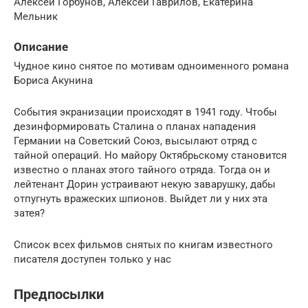
Алексей Горбунов, Алексей Гаврилов, Екатерина
Мельник
Описание
Чудное кино снятое по мотивам одноименного романа
Бориса Акунина
События экранизации происходят в 1941 году. Чтобы
дезинформировать Сталина о планах нападения
Германии на Советский Союз, высылают отряд с
тайной операций. Но майору Октябрьскому становится
известно о планах этого тайного отряда. Тогда он и
лейтенант Дорин устраивают некую заварушку, дабы
отпугнуть вражеских шпионов. Выйдет ли у них эта
затея?
Список всех фильмов снятых по книгам известного
писателя доступен только у нас
Предпосылки