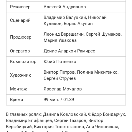
Режиссер
Алексей Андрианов
Владимир Валуцкий, Николай
Сценарий
Куликов, Борис Акунин
Леонид Верещагин, Сергей Шумаков,
Продюсер
Мария Ушакова
Оператор
Денис Аларкон Рамирес
Композитор
Юрий Потеенко
Виктор Петров, Полина Микитенко,
Художник
Сергей Стручев
Монтаж
Ярослав Мочалов
Время
99 мин. / 01:39
В главных ролях: Данила Козловский, Фёдор Бондарчук,
Владимир Епифанцев, Сергей Газаров, Виктор
Вержбицкий, Виктория Толстоганова, Аня Чиповская,