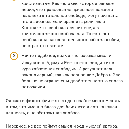
христианстве. Как человек, который раньше
верил, что православие призывает каждого
человека к тотальной свободе, могу признать,
что ошибался. Если сравнить религию с
Конгодзё, то свобода для них все, а в
христианстве это свобода для. То есть эта
свобода для нас сознательного рабства любви,
не страха, но все же.
Нечто подобное, возможно, рассказывал и
Искуситель Адаму и Еве, то есть вводил их в
курс «обретения свободы». И результат ведь
закономерный, так как познавшие Добро и Зло
больше не ограничены двойственностью своего
положения.
Однако в философии есть и одно слабое место – ложь
в том, что именно благо для ближнего и есть высшая
ценность, а не абстрактная свобода.
Наверное, не все поймут смысл и ход мыслей автора,