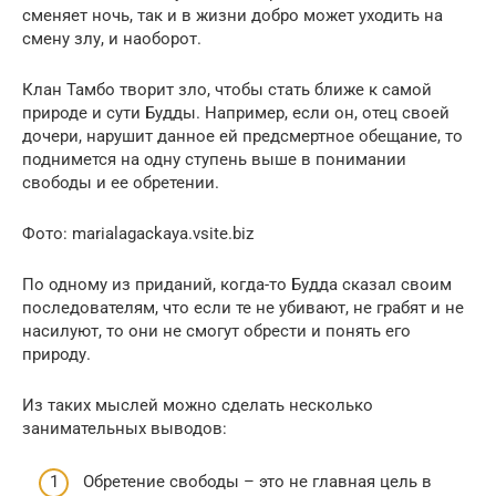
сменяет ночь, так и в жизни добро может уходить на
смену злу, и наоборот.
Клан Тамбо творит зло, чтобы стать ближе к самой
природе и сути Будды. Например, если он, отец своей
дочери, нарушит данное ей предсмертное обещание, то
поднимется на одну ступень выше в понимании
свободы и ее обретении.
Фото: marialagackaya.vsite.biz
По одному из приданий, когда-то Будда сказал своим
последователям, что если те не убивают, не грабят и не
насилуют, то они не смогут обрести и понять его
природу.
Из таких мыслей можно сделать несколько
занимательных выводов:
Обретение свободы – это не главная цель в