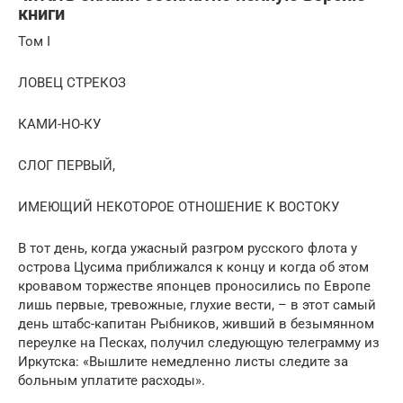
книги
Том I
ЛОВЕЦ СТРЕКОЗ
КАМИ-НО-КУ
СЛОГ ПЕРВЫЙ,
ИМЕЮЩИЙ НЕКОТОРОЕ ОТНОШЕНИЕ К ВОСТОКУ
В тот день, когда ужасный разгром русского флота у
острова Цусима приближался к концу и когда об этом
кровавом торжестве японцев проносились по Европе
лишь первые, тревожные, глухие вести, – в этот самый
день штабс-капитан Рыбников, живший в безымянном
переулке на Песках, получил следующую телеграмму из
Иркутска: «Вышлите немедленно листы следите за
больным уплатите расходы».